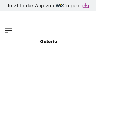
Jetzt in der App von
folgen
Galerie