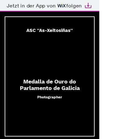
Jetzt in der App von
folgen
ASC ''As-Xeitosiñas''
Medalla de Ouro do
Parlamento de Galicia
Photographer